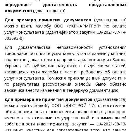
определяет достаточность представленных
документов
(доказательств).
Для примера принятия документов
(доказательств)
можно взять жалобу ООО «УКРФАРМГРУП» по оплате
услуг консультанта (идентификатор закупки UA-2021-07-14-
003693-b).
Для доказательства неправомерности установления
требования об оплате услуг консультанта данный участник,
в качестве доказательства предоставил выписку из Закона
Украины «О публичных закупках» с выделением статей,
касающихся сути жалобы в части требования об оплате
услуг консультанта. Комиссия приняла данный документ, и
по результатам рассмотрения жалобы было обязано
заказчика внести изменения в тендерную документацию.
Для примера не принятия документов
(доказательств)
можно взять жалобу ООО «ЮГСТРОЙ 17» относительно
обжалования опыта выполнения аналогичных договоров
именно с заказчиками государственной и коммунальной
собственности (идентификатор закупки — UA-2021-08-13-
001868-c). Участник для доказательства того, что данное