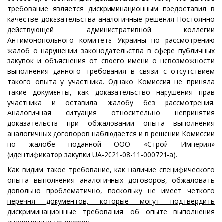
требование является дискриминационным предоставил в
качестве доказательства аналогичные решения Постоянно
действующей административной коллегии
Антимонопольного комитета Украины по рассмотрению
жалоб о нарушении законодательства в сфере публичных
закупок и объяснения от своего имени о невозможности
выполнения данного требования в связи с отсутствием
такого опыта у участника. Однако Комиссия не приняла
такие документы, как доказательство нарушения прав
участника и оставила жалобу без рассмотрения.
Аналогичная ситуация относительно непринятия
доказательств при обжаловании опыта выполнения
аналогичных договоров наблюдается и в решении Комиссии
по жалобе поданной ООО «Строй Империя»
(идентификатор закупки UA-2021-08-11-000721-a).
Как видим такое требование, как наличие специфического
опыта выполнения аналогичных договоров, обжаловать
довольно проблематично, поскольку
не имеет четкого
перечня документов, которые могут подтвердить
дискриминационные требования
об опыте выполнения
аналогичных договоров.