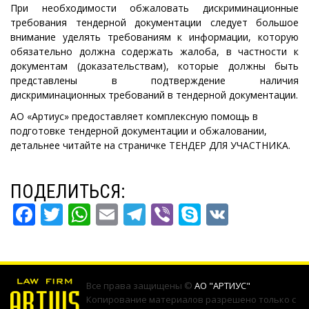
При необходимости обжаловать дискриминационные
требования тендерной документации следует большое
внимание уделять требованиям к информации, которую
обязательно должна содержать жалоба, в частности к
документам (доказательствам), которые должны быть
представлены в подтверждение наличия
дискриминационных требований в тендерной документации.
АО «Артиус» предоставляет комплексную помощь в
подготовке тендерной документации и обжаловании,
детальнее читайте на страничке
ТЕНДЕР ДЛЯ УЧАСТНИКА
.
ПОДЕЛИТЬСЯ:
FACEBOOK
TWITTER
WHATSAPP
EMAIL
TELEGRAM
VIBER
SKYPE
VK
Все права защищены ©
АО "АРТИУС"
Копирование материалов разрешено только с