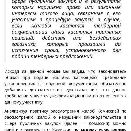
сфере публичных закупок и в результате
которых нарушено право или законные
интересы такого лица, связанные с его
участием в процедуре закупки, в случае,
если жалобы касаются тендерной
документации и/или касаются принятых
решений, действия или бездействия
заказчика, которые произошли до
истечения срока, установленного для
подачи тендерных предложений.
Исходя из данной нормы мы видим, что законодатель
обязал при подаче жалобы, касающейся требований
установленных в тендерной документации обязательно
добавлять доказательства, доказывающие, что данное
требование является дискриминационным по отношению к
данному участнику.
Анализируя практику рассмотрения жалоб Комиссией по
рассмотрению жалоб о нарушении законодательства в
сфере публичных закупок (далее — Комиссия) можно
прийти к выводу, что Комиссия
по своему усмотрению