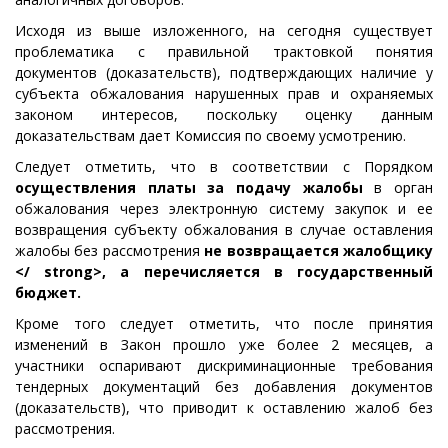
Исходя из выше изложенного, на сегодня существует
проблематика с правильной трактовкой понятия
документов (доказательств), подтверждающих наличие у
субъекта обжалования нарушенных прав и охраняемых
законом интересов, поскольку оценку данным
доказательствам дает Комиссия по своему усмотрению.
Следует отметить, что в соответствии с Порядком
осуществления платы за подачу жалобы
в орган
обжалования через электронную систему закупок и ее
возвращения субъекту обжалования в случае оставления
жалобы без рассмотрения
не возвращается жалобщику
</ strong>, а перечисляется в государственный
бюджет.
Кроме того следует отметить, что после принятия
изменений в Закон прошло уже более 2 месяцев, а
участники оспаривают дискриминационные требования
тендерных документаций без добавления документов
(доказательств), что приводит к оставлению жалоб без
рассмотрения.