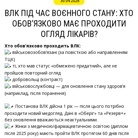
30.04.2026
ВЛК ПІД ЧАС ВОЄННОГО СТАНУ: ХТО
ОБОВ’ЯЗКОВО МАЄ ПРОХОДИТИ
ОГЛЯД ЛІКАРІВ?
Хто обов’язково проходить ВЛК:
військовозобов’язані (за повісткою або направленням
ТЦК)
ті, хто мав статус «обмежено придатний», але не
пройшов повторний огляд
добровольці (контракт)
військовослужбовці — для оновлення стану здоров’я
(наприклад, після поранення)
Постанова ВЛК дійсна 1 рік — після цього потрібно
проходити новий медогляд. Дані в «Оберіг» та «Резерв+»
без оновлення вважаються неактуальними.
Жінки з медичною/фармацевтичною освітою (диплом
після 2025 року) мають пройти ВЛК протягом 60 днів після