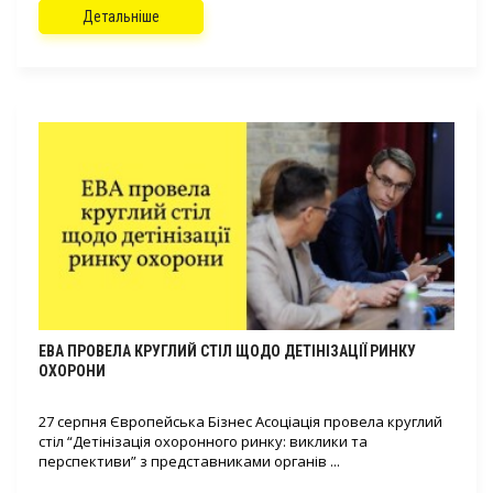
Детальніше
EBA ПРОВЕЛА КРУГЛИЙ СТІЛ ЩОДО ДЕТІНІЗАЦІЇ РИНКУ
ОХОРОНИ
27 серпня Європейська Бізнес Асоціація провела круглий
стіл “Детінізація охоронного ринку: виклики та
перспективи” з представниками органів ...