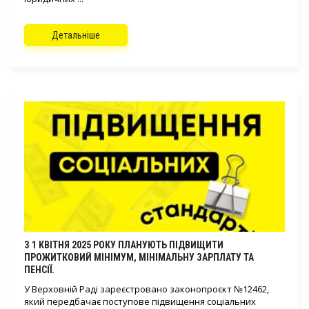
Детальніше
З 1 КВІТНЯ 2025 РОКУ ПЛАНУЮТЬ ПІДВИЩИТИ
ПРОЖИТКОВИЙ МІНІМУМ, МІНІМАЛЬНУ ЗАРПЛАТУ ТА
ПЕНСІЇ.
У Верховній Раді зареєстровано законопроєкт №12462,
який передбачає поступове підвищення соціальних