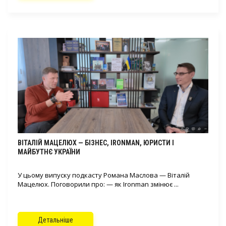
ВІТАЛІЙ МАЦЕЛЮХ — БІЗНЕС, IRONMAN, ЮРИСТИ І
МАЙБУТНЄ УКРАЇНИ
У цьому випуску подкасту Романа Маслова — Віталій
Мацелюх. Поговорили про: — як Ironman змінює ...
Детальніше