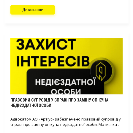
Детальніше
ПРАВОВИЙ СУПРОВІД У СПРАВІ ПРО ЗАМІНУ ОПІКУНА
НЕДІЄЗДАТНОЇ ОСОБИ.
Адвокатом АО «Артіус» забезпечено правовий супровід у
справі про заміну опікуна недієздатної особи. Мати, яка ...