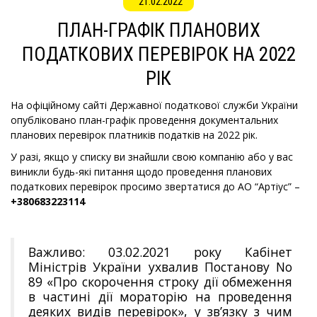
21.02.2022
ПЛАН-ГРАФІК ПЛАНОВИХ
ПОДАТКОВИХ ПЕРЕВІРОК НА 2022
РІК
На офіційному сайті Державної податкової служби України
опубліковано план-графік проведення документальних
планових перевірок платників податків на 2022 рік.
У разі, якщо у списку ви знайшли свою компанію або у вас
виникли будь-які питання щодо проведення планових
податкових перевірок просимо звертатися до АО “Артіус” –
+380683223114
Важливо: 03.02.2021 року Кабінет
Міністрів України ухвалив Постанову No
89 «Про скорочення строку дії обмеження
в частині дії мораторію на проведення
деяких видів перевірок», у зв’язку з чим