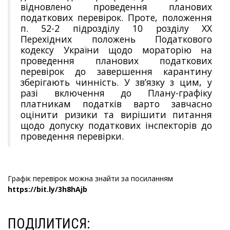
відновлено проведення планових
податкових перевірок. Проте, положення
п. 52-2 підрозділу 10 розділу ХХ
Перехідних положень Податкового
кодексу України щодо мораторію на
проведення планових податкових
перевірок до завершення карантину
зберігають чинність. У зв’язку з цим, у
разі включення до Плану-графіку
платникам податків варто завчасно
оцінити ризики та вирішити питання
щодо допуску податкових інспекторів до
проведення перевірки.
Графік перевірок можна знайти за посиланням
https://bit.ly/3h8hAjb
ПОДІЛИТИСЯ: